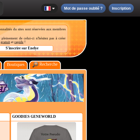
Mot de passe oublié ?
Inscription
onnalités du sites sont réservées aux membres
 pleinement de celui-ci n'hésitez pas à créer
t
gratuit
et
rapide
!
Recherche
Boutiques
GOODIES GENEWORLD