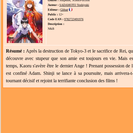
Genres :
Suspense, Science-fiction
Auteur :
SADAMOTO Yoshiyuki
Editeur :
Glénat
Public :
12+
Code EAN :
9782723491976
Description :
N&B
Résumé :
Après la destruction de Tokyo-3 et le sacrifice de Rei, qui
découvre avec stupeur que son amie est toujours en vie. Mais e
temps, Kaoru s'avère être le dernier Ange ! Prenant possession de 
est confiné Adam. Shinji se lance à sa poursuite, mais arrivera-
tournant décisif et rejoint la terrifiante conclusion des films !