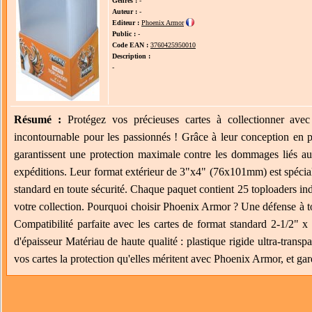
Genres :
-
Auteur :
-
Editeur :
Phoenix Armor
Public :
-
Code EAN :
3760425950010
Description :
-
Résumé :
Protégez vos précieuses cartes à collectionner ave
incontournable pour les passionnés ! Grâce à leur conception en pla
garantissent une protection maximale contre les dommages liés au
expéditions. Leur format extérieur de 3"x4" (76x101mm) est spéciale
standard en toute sécurité. Chaque paquet contient 25 toploaders in
votre collection. Pourquoi choisir Phoenix Armor ? Une défense à to
Compatibilité parfaite avec les cartes de format standard 2-1/2"
d'épaisseur Matériau de haute qualité : plastique rigide ultra-trans
vos cartes la protection qu'elles méritent avec Phoenix Armor, et gard