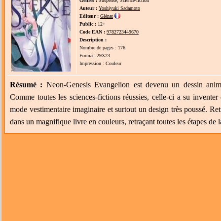
Genres :
Suspense, Science-fiction
Auteur :
Yoshiyuki Sadamoto
Editeur :
Glénat
Public :
12+
Code EAN :
9782723449670
Description :
Nombre de pages : 176
Format: 29X23
Impression : Couleur
Résumé :
Neon-Genesis Evangelion est devenu un dessin anim
Comme toutes les sciences-fictions réussies, celle-ci a su inventer 
mode vestimentaire imaginaire et surtout un design très poussé. Ret
dans un magnifique livre en couleurs, retraçant toutes les étapes de