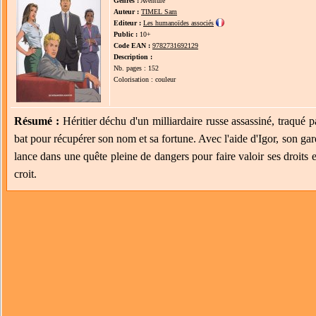
Genres :
Aventure
Auteur :
TIMEL Sam
Editeur :
Les humanoïdes associés
Public :
10+
Code EAN :
9782731692129
Description :
Nb. pages : 152
Colorisation : couleur
Résumé :
Héritier déchu d'un milliardaire russe assassiné, traqué 
bat pour récupérer son nom et sa fortune. Avec l'aide d'Igor, son g
lance dans une quête pleine de dangers pour faire valoir ses droits et
croit.