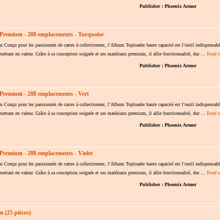
Publisher : Phoenix Armor
 Premium - 288 emplacements - Turquoise
ion Conçu pour les passionnés de cartes à collectionner, l’Album Toploader haute capacité est l’outil indispensab
s mettant en valeur. Grâce à sa conception soignée et ses matériaux premium, il allie fonctionnalité, dur ...
Read 
Publisher : Phoenix Armor
Premium - 288 emplacements - Vert
ion Conçu pour les passionnés de cartes à collectionner, l’Album Toploader haute capacité est l’outil indispensab
s mettant en valeur. Grâce à sa conception soignée et ses matériaux premium, il allie fonctionnalité, dur ...
Read 
Publisher : Phoenix Armor
Premium - 288 emplacements - Violet
ion Conçu pour les passionnés de cartes à collectionner, l’Album Toploader haute capacité est l’outil indispensab
s mettant en valeur. Grâce à sa conception soignée et ses matériaux premium, il allie fonctionnalité, dur ...
Read 
Publisher : Phoenix Armor
 (25 pièces)