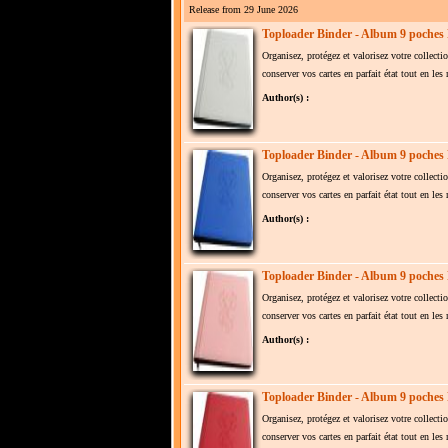
Release from 29 June 2026
Toploader Binder - Album 9 poches
Organisez, protégez et valorisez votre collect
conserver vos cartes en parfait état tout en le
Author(s) :
Toploader Binder - Album 9 poches
Organisez, protégez et valorisez votre collect
conserver vos cartes en parfait état tout en le
Author(s) :
Toploader Binder - Album 9 poches
Organisez, protégez et valorisez votre collect
conserver vos cartes en parfait état tout en le
Author(s) :
Toploader Binder - Album 9 poches
Organisez, protégez et valorisez votre collect
conserver vos cartes en parfait état tout en le