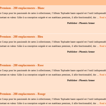
 Premium - 288 emplacements - Blanc
ion Conçu pour les passionnés de cartes à collectionner, l’Album Toploader haute capacité est l’outil indispensab
s mettant en valeur. Grâce à sa conception soignée et ses matériaux premium, il allie fonctionnalité, dur ...
Read 
Publisher : Phoenix Armor
 Premium - 288 emplacements - Bleu
ion Conçu pour les passionnés de cartes à collectionner, l’Album Toploader haute capacité est l’outil indispensab
s mettant en valeur. Grâce à sa conception soignée et ses matériaux premium, il allie fonctionnalité, dur ...
Read 
Publisher : Phoenix Armor
 Premium - 288 emplacements - Rose
ion Conçu pour les passionnés de cartes à collectionner, l’Album Toploader haute capacité est l’outil indispensab
s mettant en valeur. Grâce à sa conception soignée et ses matériaux premium, il allie fonctionnalité, dur ...
Read 
Publisher : Phoenix Armor
 Premium - 288 emplacements - Rouge
ion Conçu pour les passionnés de cartes à collectionner, l’Album Toploader haute capacité est l’outil indispensab
s mettant en valeur. Grâce à sa conception soignée et ses matériaux premium, il allie fonctionnalité, dur ...
Read 